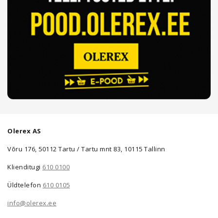
Olerex AS
Võru 176, 50112 Tartu / Tartu mnt 83, 10115 Tallinn
Klienditugi
610 0100
Üldtelefon
610 0105
info@olerex.ee