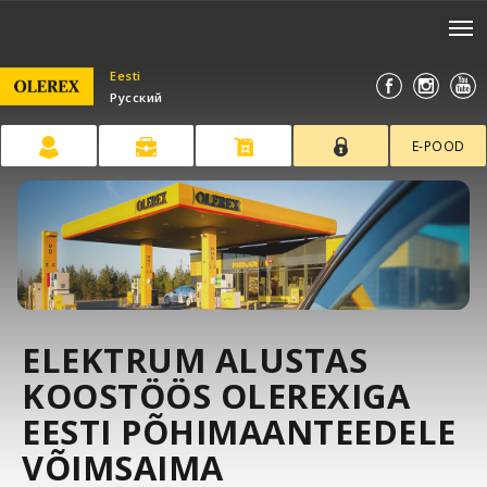
Eesti
Русский
E-POOD
ELEKTRUM ALUSTAS
KOOSTÖÖS OLEREXIGA
EESTI PÕHIMAANTEEDELE
VÕIMSAIMA