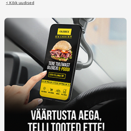
< Kõik uudised